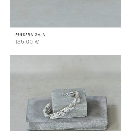
PULSERA GALA
135,00
€