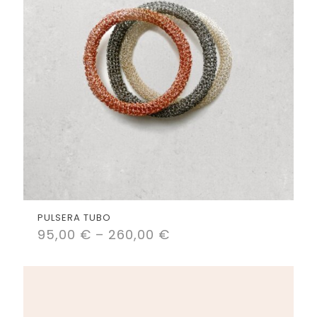
PULSERA TUBO
95,00
€
–
260,00
€