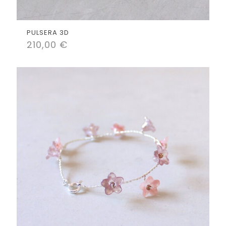
PULSERA 3D
210,00
€