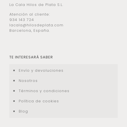
La Cala Hilos de Plata S.L.
Atención al cliente:
934 143 724
lacala@hilosdeplata.com
Barcelona, España.
TE INTERESARÁ SABER
Envío y devoluciones
Nosotros
Términos y condiciones
Política de cookies
Blog