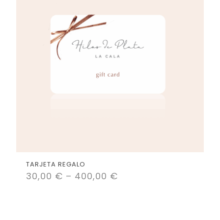
TARJETA REGALO
30,00
€
–
400,00
€