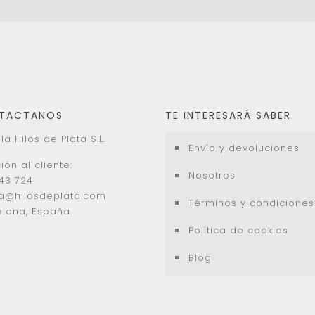
TACTANOS
TE INTERESARÁ SABER
la Hilos de Plata S.L.
Envío y devoluciones
ión al cliente:
Nosotros
43 724
la@hilosdeplata.com
Términos y condiciones
lona, España.
Política de cookies
Blog