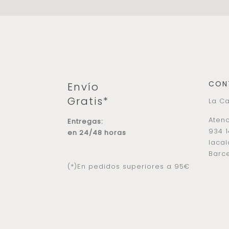
CON
Envío
Gratis*
La Ca
Atenc
Entregas:
934 1
en 24/48 horas
laca
Barce
(*)En pedidos superiores a 95€