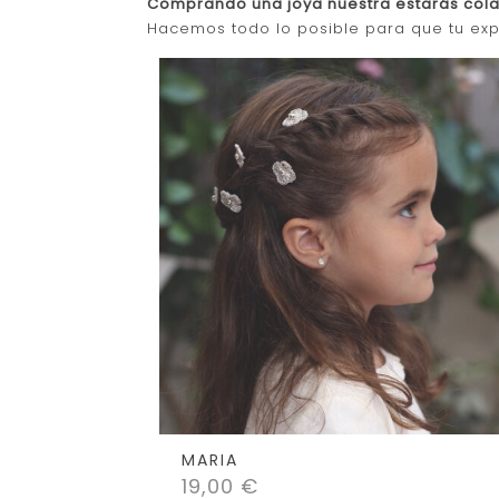
Comprando una joya nuestra estarás colab
Hacemos todo lo posible para que tu exp
MARIA
19,00
€