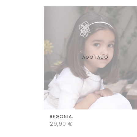
AGOTADO
BEGONIA.
29,90
€