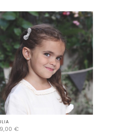
ULIA
9,00
€