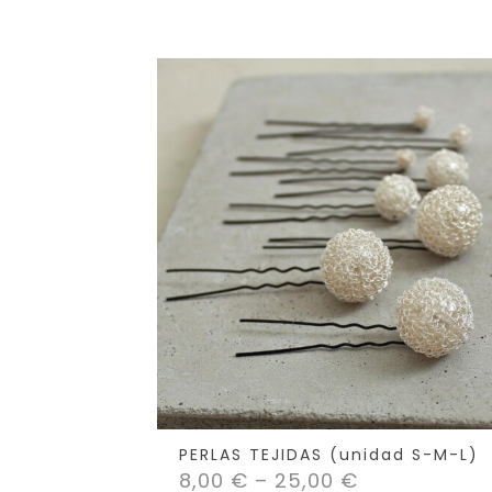
PERLAS TEJIDAS (unidad S-M-L)
8,00
€
–
25,00
€