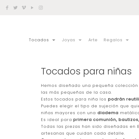
Tocados
Joyas
Arte
Regalos
Tocados para niñas
Hemos diseñado una pequeña colección
las más pequeñas de la casa.
Estos tocados para niña los
podrán reutil
Puedes elegir el tipo de sujeción que qu
niñas mayores con una
diadema
metálic
Es ideal para
primera comunión, bautizos, 
Todas las piezas han sido diseñadas en 
artesanas que cuidan cada detalle.