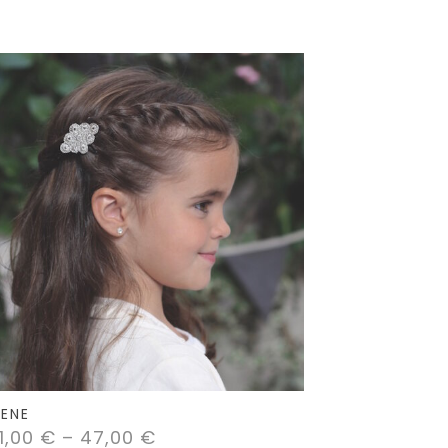
RENE
1,00
€
–
47,00
€