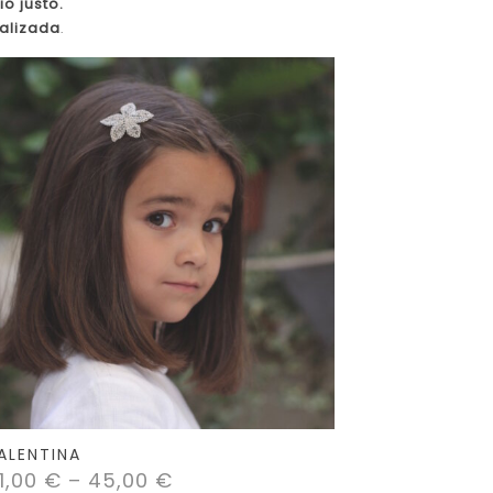
o justo.
alizada
.
ALENTINA
1,00
€
–
45,00
€