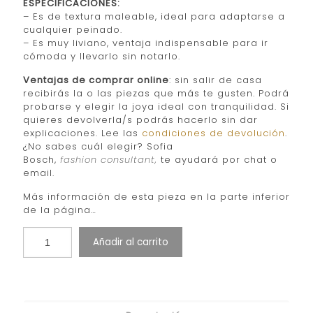
ESPECIFICACIONES:
– Es de textura maleable, ideal para adaptarse a
cualquier peinado.
– Es muy liviano, ventaja indispensable para ir
cómoda y llevarlo sin notarlo.
Ventajas de comprar online
: sin salir de casa
recibirás la o las piezas que más te gusten. Podrá
probarse y elegir la joya ideal con tranquilidad. Si
quieres devolverla/s podrás hacerlo sin dar
explicaciones. Lee las
condiciones de devolución
.
¿No sabes cuál elegir? Sofia
Bosch,
fashion consultant,
te ayudará por chat o
email.
Más información de esta pieza en la parte inferior
de la página…
Añadir al carrito