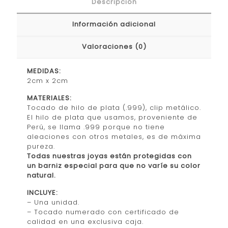
Descripción
Información adicional
Valoraciones (0)
MEDIDAS:
2cm x 2cm
MATERIALES:
Tocado de hilo de plata (.999), clip metálico.
El hilo de plata que usamos, proveniente de
Perú, se llama .999 porque no tiene
aleaciones con otros metales, es de máxima
pureza.
Todas nuestras joyas están protegidas con
un barniz especial para que no varíe su color
natural.
INCLUYE:
– Una unidad.
– Tocado numerado con certificado de
calidad en una exclusiva caja.