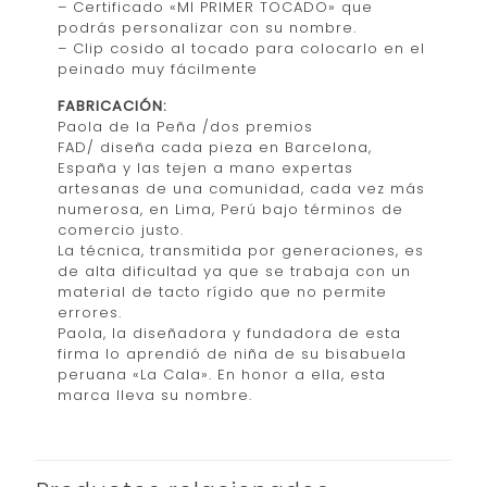
– Certificado «MI PRIMER TOCADO» que
podrás personalizar con su nombre.
– Clip cosido al tocado para colocarlo en el
peinado muy fácilmente
FABRICACIÓN:
Paola de la Peña /dos premios
FAD/ diseña cada pieza en Barcelona,
España y las tejen a mano expertas
artesanas de una comunidad, cada vez más
numerosa, en Lima, Perú bajo términos de
comercio justo.
La técnica, transmitida por generaciones, es
de alta dificultad ya que se trabaja con un
material de tacto rígido que no permite
errores.
Paola, la diseñadora y fundadora de esta
firma lo aprendió de niña de su bisabuela
peruana «La Cala». En honor a ella, esta
marca lleva su nombre.