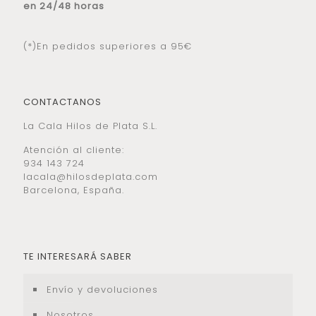
en 24/48 horas
(*)En pedidos superiores a 95€
CONTACTANOS
La Cala Hilos de Plata S.L.
Atención al cliente:
934 143 724
lacala@hilosdeplata.com
Barcelona, España.
TE INTERESARÁ SABER
Envío y devoluciones
Nosotros