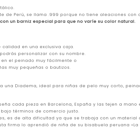
tálico.
nte de Perú, se llama .999 porque no tiene aleaciones con 
con un barniz especial para que no varíe su color natural.
calidad en una exclusiva caja.
 podrás personalizar con su nombre.
o en el peinado muy fácilmente o
ñas muy pequeñas o bautizos.
 una Diadema, ideal para niñas de pelo muy corto, peinad
iseña cada pieza en Barcelona, España y las tejen a mano
bajo términos de comercio justo.
s, es de alta dificultad ya que se trabaja con un material 
ta firma lo aprendió de niña de su bisabuela peruana «La C