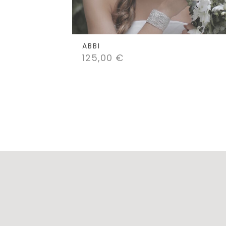
ABBI
125,00
€