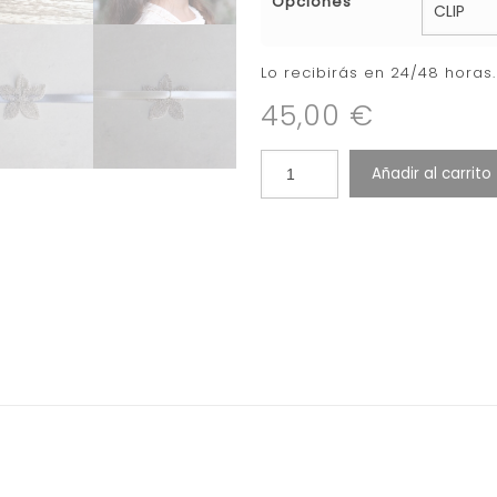
Opciones
Lo recibirás en 24/48 hora
45,00
€
Añadir al carrito