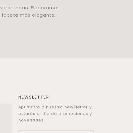
e sorprendan. Elaboramos
u faceta más elegante,
NEWSLETTER
Apuntarte a nuestra newsletter y
estarás al día de promociones y
novedades.