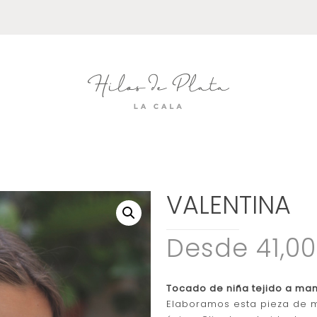
VALENTINA
Desde 41,0
Tocado de niña tejido a man
Elaboramos esta pieza de m