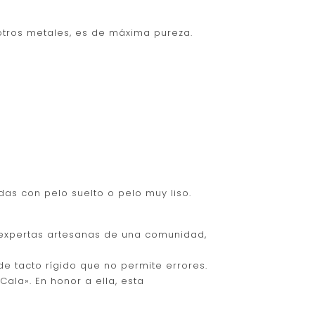
otros metales, es de máxima pureza.
as con pelo suelto o pelo muy liso.
 expertas artesanas de una comunidad,
de tacto rígido que no permite errores.
ala». En honor a ella, esta