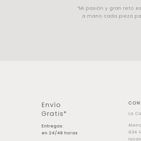
“Mi pasión y gran reto 
a mano cada pieza par
CON
Envío
Gratis*
La Ca
Atenc
Entregas:
934 1
en 24/48 horas
laca