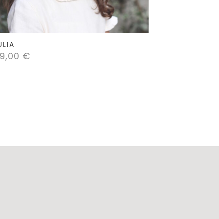
ULIA
9,00
€