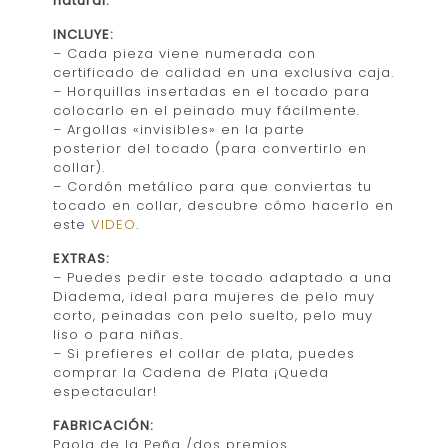
natural.
INCLUYE:
– Cada pieza viene numerada con
certificado de calidad en una exclusiva caja.
– Horquillas insertadas en el tocado para
colocarlo en el peinado muy fácilmente.
– Argollas «invisibles» en la parte
posterior del tocado (para convertirlo en
collar).
– Cordón metálico para que conviertas tu
tocado en collar, descubre cómo hacerlo en
este
VIDEO
.
EXTRAS:
– Puedes pedir este tocado adaptado a una
Diadema, ideal para mujeres de pelo muy
corto, peinadas con pelo suelto, pelo muy
liso o para niñas.
– Si prefieres el collar de plata, puedes
comprar la Cadena de Plata ¡Queda
espectacular!
FABRICACIÓN:
Paola de la Peña /dos premios