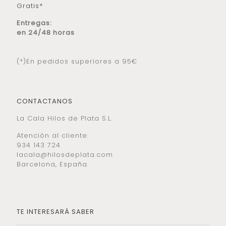
Gratis*
Entregas:
en 24/48 horas
(*)En pedidos superiores a 95€
CONTACTANOS
La Cala Hilos de Plata S.L.
Atención al cliente:
934 143 724
lacala@hilosdeplata.com
Barcelona, España.
TE INTERESARÁ SABER