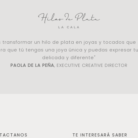
es transformar un hilo de plata en joyas y tocados qu
a que tú tengas una joya única y puedas expresar t
delicada y diferente"
PAOLA DE LA PEÑA
, EXECUTIVE CREATIVE DIRECTOR
TACTANOS
TE INTERESARÁ SABER