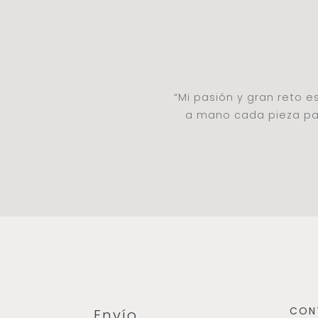
“Mi pasión y gran reto 
a mano cada pieza par
CON
Envío