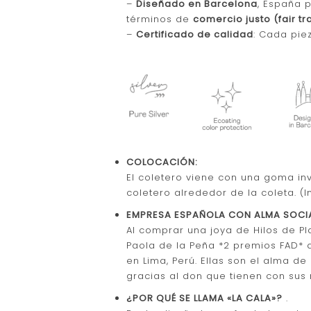
–
Diseñado en Barcelona
, España 
términos de
comercio justo (fair t
–
Certificado de calidad
: Cada pie
COLOCACIÓN:
El coletero viene con una goma inv
coletero alrededor de la coleta. 
EMPRESA ESPAÑOLA CON ALMA SOCIA
Al comprar una joya de Hilos de P
Paola de la Peña *2 premios FAD* 
en Lima, Perú. Ellas son el alma d
gracias al don que tienen con sus 
¿POR QUÉ SE LLAMA «LA CALA»?
.