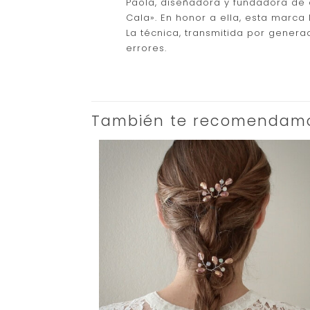
Paola, diseñadora y fundadora de 
Cala». En honor a ella, esta marca
La técnica, transmitida por genera
errores.
También te recomendam