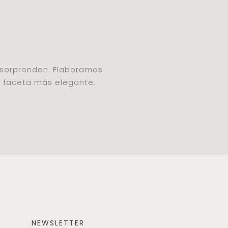
e sorprendan. Elaboramos
u faceta más elegante,
NEWSLETTER