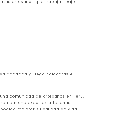
ertas artesanas que trabajan bajo
oya apartada y luego colocarás el
a una comunidad de artesanas en Perú.
boran a mano expertas artesanas
n podido mejorar su calidad de vida