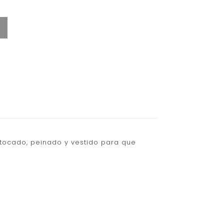
 tocado, peinado y vestido para que