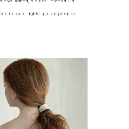
ruana Blanca, a quien llamaba «La
rial de tacto rígido que no permite