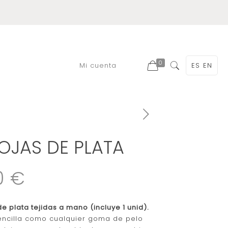
0
Mi cuenta
ES
EN
OJAS DE PLATA
0 €
e plata tejidas a mano (incluye 1 unid).
encilla como cualquier goma de pelo