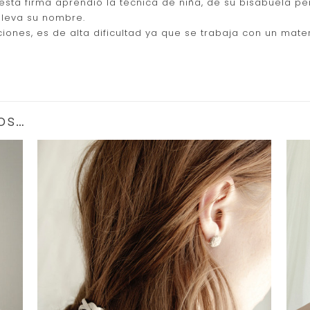
esta firma aprendió la técnica de niña, de su bisabuela pe
 lleva su nombre.
ciones, es de alta dificultad ya que se trabaja con un mate
os…