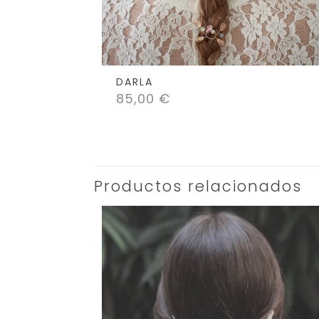
DARLA
85,00
€
Productos relacionados