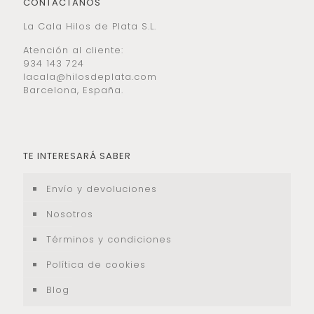
CONTACTANOS
La Cala Hilos de Plata S.L.
Atención al cliente:
934 143 724
lacala@hilosdeplata.com
Barcelona, España.
TE INTERESARÁ SABER
Envío y devoluciones
Nosotros
Términos y condiciones
Política de cookies
Blog