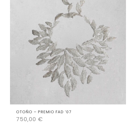
OTOÑO – PREMIO FAD ’07
750,00
€