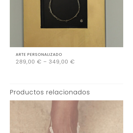
ARTE PERSONALIZADO
289,00
€
–
349,00
€
Productos relacionados