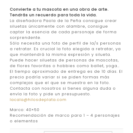
Convierte a tu mascota en una obra de arte.
Tendrás un recuerdo para toda la vida.
La diseñadora Paola de la Peña consigue crear
siluetas únicamente con alambre, consigue
captar la esencia de cada personaje de forma
sorprendente.
Sólo necesita una foto de perfil de la/s personas
a retratar. Es crucial la foto elegida a retratar, ya
que mantendrá la misma expresión y silueta.
Puede hacer siluetas de personas de mascotas,
de flores favoritas o hobbies como ballet, yoga…
El tiempo aproximado de entrega es de 10 días. El
precio podría variar si se piden formas más
complejas que el que se muestra en la foto.
Contacta con nosotros si tienes alguna duda o
envía la foto y pide un presupuesto.
lacala@hilosdeplata.com
Marco: 40×50
Recomendación de marco para 1 – 4 personajes
o elementos