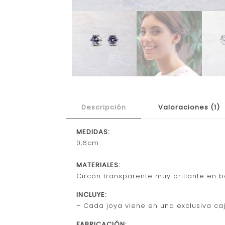
Descripción
Valoraciones (1)
MEDIDAS:
0,6cm
MATERIALES:
Circón transparente muy brillante en 
INCLUYE:
– Cada joya viene en una exclusiva caj
FABRICACIÓN: