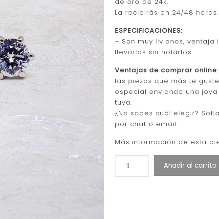
de oro de 24k.
La recibirás en 24/48 hora
ESPECIFICACIONES:
– Son muy livianos, ventaja
llevarlos sin notarlos.
Ventajas de comprar online
las piezas que más te gust
especial enviando una joya
tuya.
¿No sabes cuál elegir? Sofi
por chat o email.
Más información de esta pie
Añadir al carrito