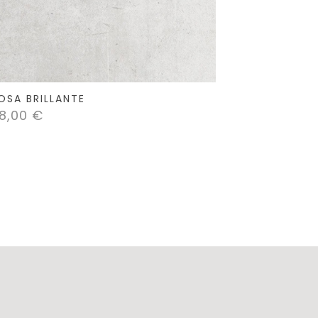
OSA BRILLANTE
8,00
€