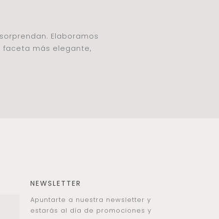
e sorprendan. Elaboramos
u faceta más elegante,
NEWSLETTER
Apuntarte a nuestra newsletter y
estarás al día de promociones y