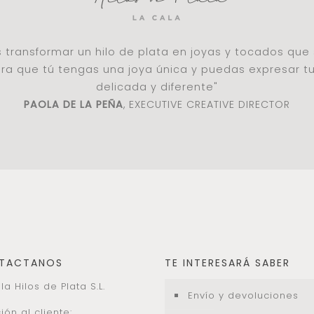
es transformar un hilo de plata en joyas y tocados qu
a que tú tengas una joya única y puedas expresar t
delicada y diferente"
PAOLA DE LA PEÑA
, EXECUTIVE CREATIVE DIRECTOR
TACTANOS
TE INTERESARÁ SABER
la Hilos de Plata S.L.
Envío y devoluciones
ión al cliente: