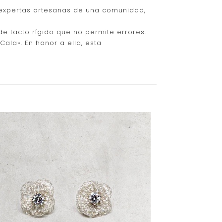
 expertas artesanas de una comunidad,
de tacto rígido que no permite errores.
ala». En honor a ella, esta