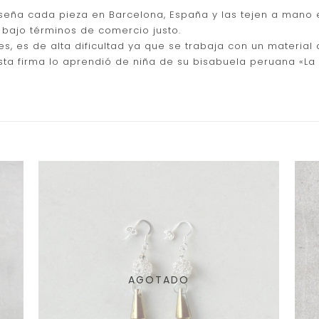
iseña cada pieza en Barcelona, España y las tejen a mano
bajo términos de comercio justo.
s, es de alta dificultad ya que se trabaja con un material 
ta firma lo aprendió de niña de su bisabuela peruana «La C
AGOTADO