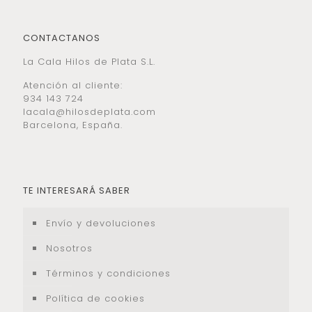
CONTACTANOS
La Cala Hilos de Plata S.L.
Atención al cliente:
934 143 724
lacala@hilosdeplata.com
Barcelona, España.
TE INTERESARÁ SABER
Envío y devoluciones
Nosotros
Términos y condiciones
Política de cookies