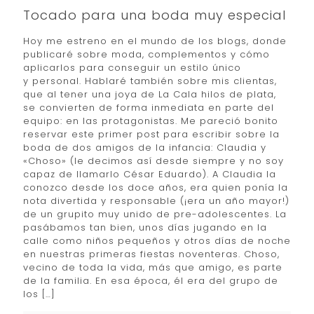
Tocado para una boda muy especial
Hoy me estreno en el mundo de los blogs, donde
publicaré sobre moda, complementos y cómo
aplicarlos para conseguir un estilo único
y personal. Hablaré también sobre mis clientas,
que al tener una joya de La Cala hilos de plata,
se convierten de forma inmediata en parte del
equipo: en las protagonistas. Me pareció bonito
reservar este primer post para escribir sobre la
boda de dos amigos de la infancia: Claudia y
«Choso» (le decimos así desde siempre y no soy
capaz de llamarlo César Eduardo). A Claudia la
conozco desde los doce años, era quien ponía la
nota divertida y responsable (¡era un año mayor!)
de un grupito muy unido de pre-adolescentes. La
pasábamos tan bien, unos días jugando en la
calle como niños pequeños y otros días de noche
en nuestras primeras fiestas noventeras. Choso,
vecino de toda la vida, más que amigo, es parte
de la familia. En esa época, él era del grupo de
los
[…]