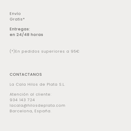
Envío
Gratis*
Entregas:
en 24/48 horas
(*)En pedidos superiores a 95€
CONTACTANOS
La Cala Hilos de Plata S.L.
Atención al cliente:
934 143 724
lacala@hilosdeplata.com
Barcelona, España.