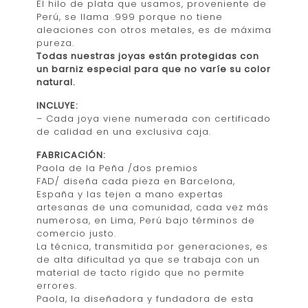
El hilo de plata que usamos, proveniente de
Perú, se llama .999 porque no tiene
aleaciones con otros metales, es de máxima
pureza.
Todas nuestras joyas están protegidas con
un barniz especial para que no varíe su color
natural.
INCLUYE:
– Cada joya viene numerada con certificado
de calidad en una exclusiva caja.
FABRICACIÓN:
Paola de la Peña /dos premios
FAD/ diseña cada pieza en Barcelona,
España y las tejen a mano expertas
artesanas de una comunidad, cada vez más
numerosa, en Lima, Perú bajo términos de
comercio justo.
La técnica, transmitida por generaciones, es
de alta dificultad ya que se trabaja con un
material de tacto rígido que no permite
errores.
Paola, la diseñadora y fundadora de esta