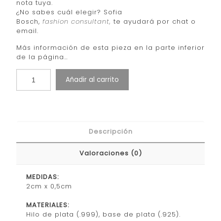
nota tuya.
¿No sabes cuál elegir? Sofia
Bosch,
fashion consultant,
te ayudará por chat o
email.
Más información de esta pieza en la parte inferior
de la página…
Añadir al carrito
Descripción
Valoraciones (0)
MEDIDAS:
2cm x 0,5cm
MATERIALES:
Hilo de plata (.999), base de plata (.925).