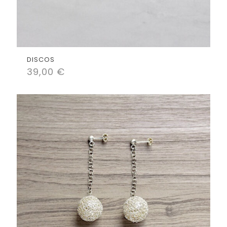
DISCOS
39,00
€