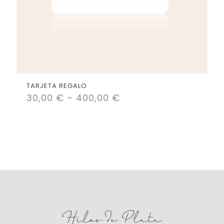
TARJETA REGALO
30,00
€
–
400,00
€