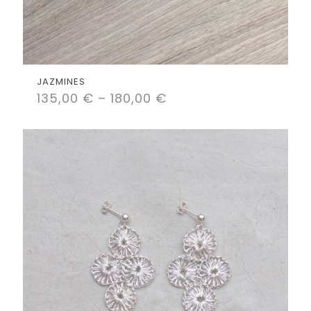
JAZMINES
135,00
€
–
180,00
€