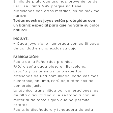
El hilo de plata que usamos, proveniente de
Perú, se llama .999 porque no tiene
aleaciones con otros metales, es de máxima
pureza.
Todas nuestras joyas están protegidas con
un barniz especial para que no varíe su color
natural.
INCLUYE:
– Cada joya viene numerada con certificado
de calidad en una exclusiva caja.
FABRICACIÓN:
Paola de la Peña /dos premios
FAD/ diseña cada pieza en Barcelona,
España y las tejen a mano expertas
artesanas de una comunidad, cada vez más
numerosa, en Lima, Perú bajo términos de
comercio justo.
La técnica, transmitida por generaciones, es
de alta dificultad ya que se trabaja con un
material de tacto rígido que no permite
errores.
Paola, la diseñadora y fundadora de esta