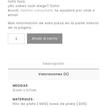
nota tuya.
¿No sabes cuál elegir? Sofia
Bosch,
fashion consultant,
te ayudará por chat o
email.
Más información de esta pieza en la parte inferior
de la página…
Añadir al carrito
Descripción
Valoraciones (0)
MEDIDAS:
3,1cm x 0,7cm
MATERIALES:
Hilo de plata (.999), base de plata (.925).