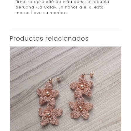
firma lo aprendió de niña de su bisabuela
peruana «La Cala». En honor a ella, esta
marca lleva su nombre.
Productos relacionados