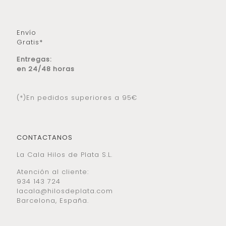
Envío
Gratis*
Entregas:
en 24/48 horas
(*)En pedidos superiores a 95€
CONTACTANOS
La Cala Hilos de Plata S.L.
Atención al cliente:
934 143 724
lacala@hilosdeplata.com
Barcelona, España.