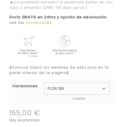
🔸¿Lo prefieres dorado? lo podemos bañar en oro
rosa o amarillo (219€ +15 días aprox.)
Envío GRATIS en 24hrs y opción de devolución.
Lee las
condiciones
.
￬
Conoce todos los detalles de esta joya en la
parte inferior de la página
￬
Variaciones
Limpiar
155,00
€
Hay existencias