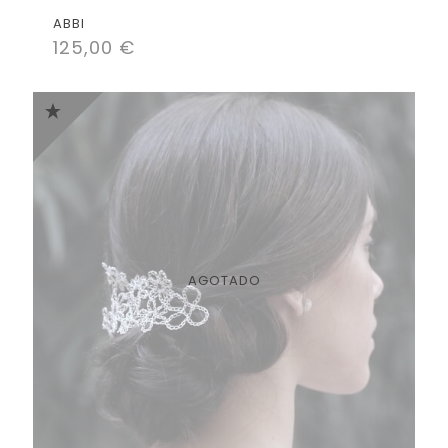
ABBI
125,00
€
AGOTADO