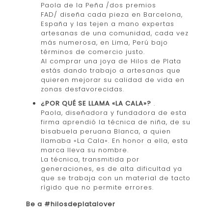
Paola de la Peña /dos premios
FAD/ diseña cada pieza en Barcelona,
España y las tejen a mano expertas
artesanas de una comunidad, cada vez
más numerosa, en Lima, Perú bajo
términos de comercio justo.
Al comprar una joya de Hilos de Plata
estás dando trabajo a artesanas que
quieren mejorar su calidad de vida en
zonas desfavorecidas.
¿POR QUÉ SE LLAMA «LA CALA»?
.
Paola, diseñadora y fundadora de esta
firma aprendió la técnica de niña, de su
bisabuela peruana Blanca, a quien
llamaba «La Cala». En honor a ella, esta
marca lleva su nombre.
La técnica, transmitida por
generaciones, es de alta dificultad ya
que se trabaja con un material de tacto
rígido que no permite errores.
Be a #hilosdeplatalover