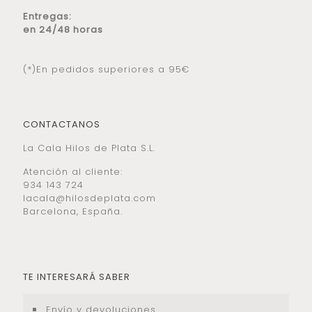
Entregas:
en 24/48 horas
(*)En pedidos superiores a 95€
CONTACTANOS
La Cala Hilos de Plata S.L.
Atención al cliente:
934 143 724
lacala@hilosdeplata.com
Barcelona, España.
TE INTERESARÁ SABER
Envío y devoluciones