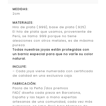
MEDIDAS:
2cm
MATERIALES:
Hilo de plata (.999), base de plata (.925).
El hilo de plata que usamos, proveniente de
Perú, se llama .999 porque no tiene
aleaciones con otros metales, es de máxima
pureza.
Todas nuestras joyas están protegidas con
un barniz especial para que no varíe su color
natural.
INCLUYE:
– Cada joya viene numerada con certificado
de calidad en una exclusiva caja.
FABRICACIÓN:
Paola de la Peña /dos premios
FAD/ diseña cada pieza en Barcelona,
España y las tejen a mano expertas
artesanas de una comunidad, cada vez más