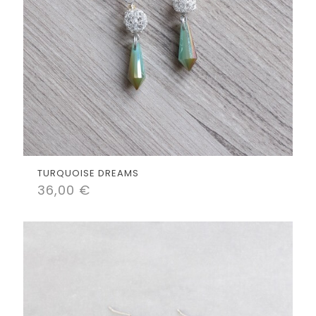
TURQUOISE DREAMS
36,00
€