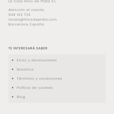
La Cala Hilos de Plata S.L.
Atención al cliente:
934 143 724
lacala@hilosdeplata.com
Barcelona, España.
TE INTERESARÁ SABER
Envío y devoluciones
Nosotros
Términos y condiciones
Política de cookies
Blog