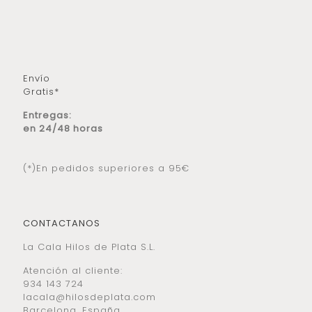
Envío
Gratis*
Entregas:
en 24/48 horas
(*)En pedidos superiores a 95€
CONTACTANOS
La Cala Hilos de Plata S.L.
Atención al cliente:
934 143 724
lacala@hilosdeplata.com
Barcelona, España.