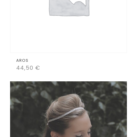
AROS
44,50
€