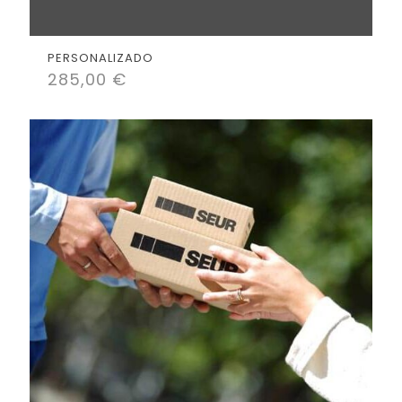
PERSONALIZADO
285,00
€