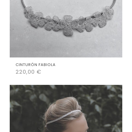
CINTURÓN FABIOLA
220,00
€