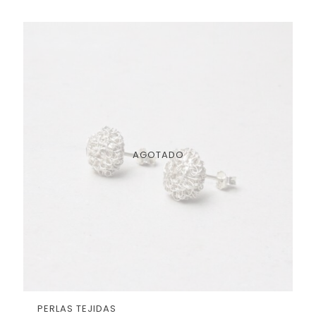
5.00
de 5
AGOTADO
PERLAS TEJIDAS