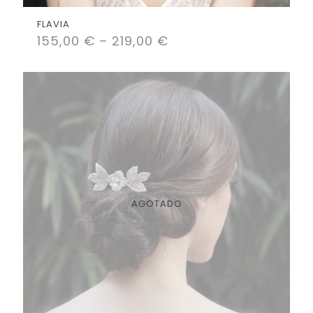
FLAVIA
155,00
€
–
219,00
€
AGOTADO