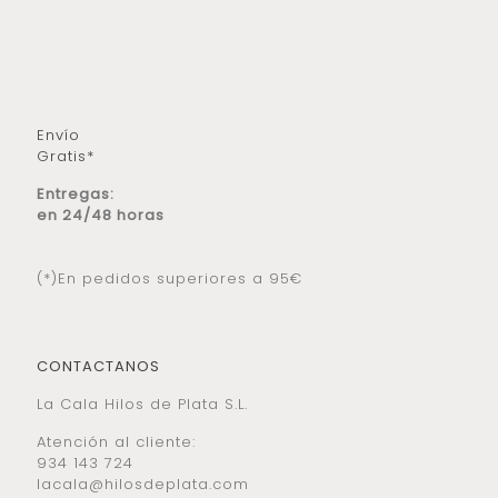
Envío
Gratis*
Entregas:
en 24/48 horas
(*)En pedidos superiores a 95€
CONTACTANOS
La Cala Hilos de Plata S.L.
Atención al cliente:
934 143 724
lacala@hilosdeplata.com