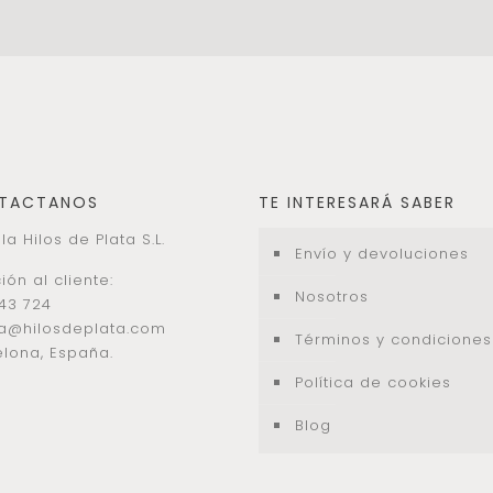
TACTANOS
TE INTERESARÁ SABER
la Hilos de Plata S.L.
Envío y devoluciones
ión al cliente:
Nosotros
43 724
la@hilosdeplata.com
Términos y condiciones
lona, España.
Política de cookies
Blog