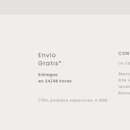
CON
Envío
Gratis*
La Ca
Atenc
Entregas:
934 1
en 24/48 horas
laca
Barce
(*)En pedidos superiores a 95€