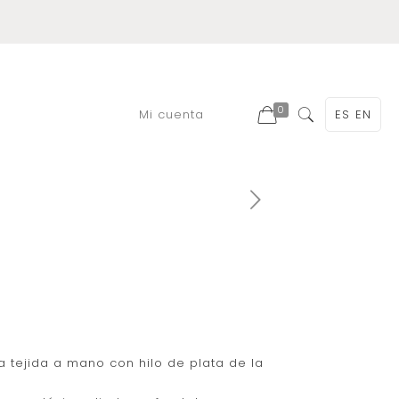
0
Mi cuenta
ES
EN
 tejida a mano con hilo de plata de la