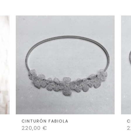
CINTURÓN FABIOLA
C
220,00
€
2