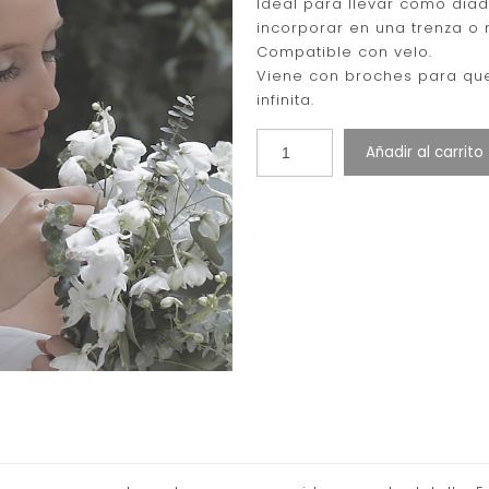
Ideal para llevar como dia
incorporar en una trenza o 
Compatible con velo.
Viene con broches para qu
infinita.
Añadir al carrito