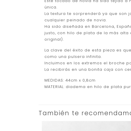
Este tocado de novia ha sido tejido a
única.
La textura te sorprenderá ya que son 
cualquier peinado de novia.
Ha sido diseñada en Barcelona, Españ
justo, con hilo de plata de la más alta
original).
La clave del éxito de esta pieza es qu
como una pulsera infinita.
Incluimos en los extremos el broche p
La recibirás en una bonita caja con cer
MEDIDAS: 44cm x 0,8cm
MATERIAL: diadema en hilo de plata pur
También te recomendam